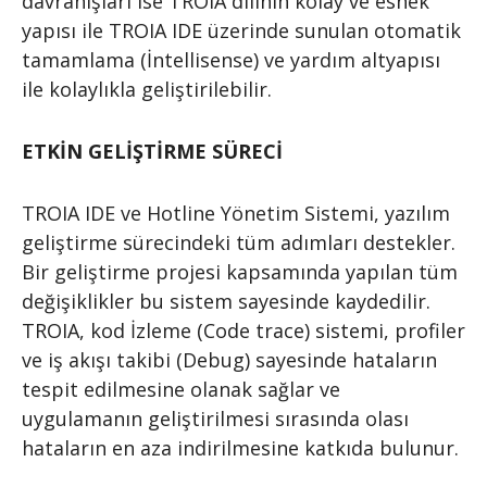
davranışları ise TROIA dilinin kolay ve esnek
yapısı ile TROIA IDE üzerinde sunulan otomatik
tamamlama (İntellisense) ve yardım altyapısı
ile kolaylıkla geliştirilebilir.
ETKİN GELİŞTİRME SÜRECİ
TROIA IDE ve Hotline Yönetim Sistemi, yazılım
geliştirme sürecindeki tüm adımları destekler.
Bir geliştirme projesi kapsamında yapılan tüm
değişiklikler bu sistem sayesinde kaydedilir.
TROIA, kod İzleme (Code trace) sistemi, profiler
ve iş akışı takibi (Debug) sayesinde hataların
tespit edilmesine olanak sağlar ve
uygulamanın geliştirilmesi sırasında olası
hataların en aza indirilmesine katkıda bulunur.