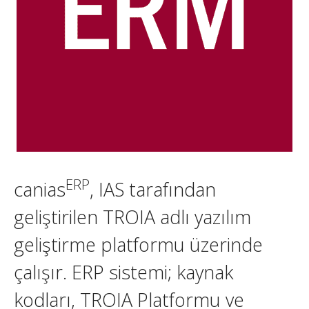
ERP
canias
, IAS tarafından
geliştirilen TROIA adlı yazılım
geliştirme platformu üzerinde
çalışır. ERP sistemi; kaynak
kodları, TROIA Platformu ve