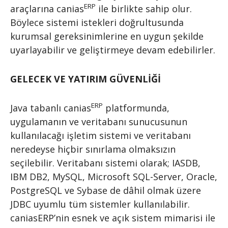
ERP
araçlarına canias
ile birlikte sahip olur.
Böylece sistemi istekleri doğrultusunda
kurumsal gereksinimlerine en uygun şekilde
uyarlayabilir ve geliştirmeye devam edebilirler.
GELECEK VE YATIRIM GÜVENLİĞİ
ERP
Java tabanlı canias
platformunda,
uygulamanın ve veritabanı sunucusunun
kullanılacağı işletim sistemi ve veritabanı
neredeyse hiçbir sınırlama olmaksızın
seçilebilir. Veritabanı sistemi olarak; IASDB,
IBM DB2, MySQL, Microsoft SQL-Server, Oracle,
PostgreSQL ve Sybase de dâhil olmak üzere
JDBC uyumlu tüm sistemler kullanılabilir.
caniasERP’nin esnek ve açık sistem mimarisi ile