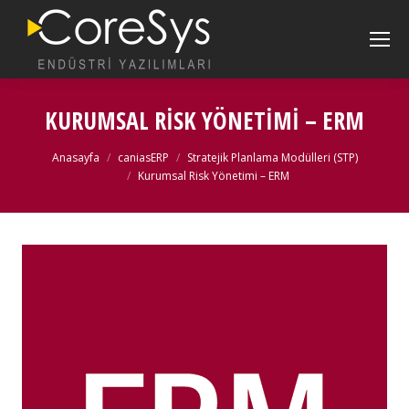
KURUMSAL RISK YÖNETIMI – ERM
Buradasınız:
Anasayfa
caniasERP
Stratejik Planlama Modülleri (STP)
Kurumsal Risk Yönetimi – ERM