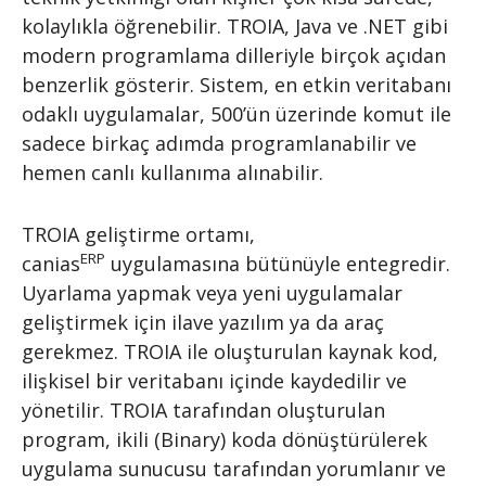
kolaylıkla öğrenebilir. TROIA, Java ve .NET gibi
modern programlama dilleriyle birçok açıdan
benzerlik gösterir. Sistem, en etkin veritabanı
odaklı uygulamalar, 500’ün üzerinde komut ile
sadece birkaç adımda programlanabilir ve
hemen canlı kullanıma alınabilir.
TROIA geliştirme ortamı,
ERP
canias
uygulamasına bütünüyle entegredir.
Uyarlama yapmak veya yeni uygulamalar
geliştirmek için ilave yazılım ya da araç
gerekmez. TROIA ile oluşturulan kaynak kod,
ilişkisel bir veritabanı içinde kaydedilir ve
yönetilir. TROIA tarafından oluşturulan
program, ikili (Binary) koda dönüştürülerek
uygulama sunucusu tarafından yorumlanır ve