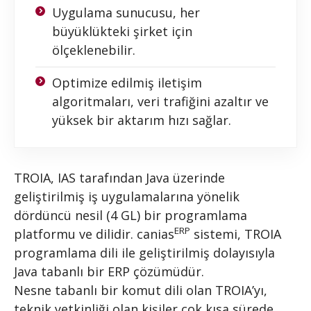
Uygulama sunucusu, her
büyüklükteki şirket için
ölçeklenebilir.
Optimize edilmiş iletişim
algoritmaları, veri trafiğini azaltır ve
yüksek bir aktarım hızı sağlar.
TROIA, IAS tarafından Java üzerinde
geliştirilmiş iş uygulamalarına yönelik
dördüncü nesil (4 GL) bir programlama
ERP
platformu ve dilidir. canias
sistemi, TROIA
programlama dili ile geliştirilmiş dolayısıyla
Java tabanlı bir ERP çözümüdür.
Nesne tabanlı bir komut dili olan TROIA’yı,
teknik yetkinliği olan kişiler çok kısa sürede,