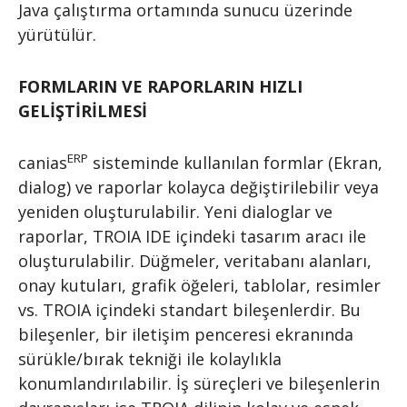
Java çalıştırma ortamında sunucu üzerinde
yürütülür.
FORMLARIN VE RAPORLARIN HIZLI
GELİŞTİRİLMESİ
ERP
canias
sisteminde kullanılan formlar (Ekran,
dialog) ve raporlar kolayca değiştirilebilir veya
yeniden oluşturulabilir. Yeni dialoglar ve
raporlar, TROIA IDE içindeki tasarım aracı ile
oluşturulabilir. Düğmeler, veritabanı alanları,
onay kutuları, grafik öğeleri, tablolar, resimler
vs. TROIA içindeki standart bileşenlerdir. Bu
bileşenler, bir iletişim penceresi ekranında
sürükle/bırak tekniği ile kolaylıkla
konumlandırılabilir. İş süreçleri ve bileşenlerin