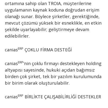
ortamına sahip olan TROIA, müşterilerine
uygulamanın kaynak koduna doğrudan erişim
olanağı sunar. Böylece şirketler, gerektiğinde,
mevcut çözümü yüksek bir esneklikle, en etkin
şekilde uyarlayabilir; geliştirmeye devam
edilebilirler.
ERP
canias
ÇOKLU FİRMA DESTEĞİ
ERP
canias
’nin çoklu firmayı destekleyen holding
altyapısı sayesinde, hukuki açıdan bağımsız
birden çok şirket, tek bir yazılım kurulumunda
bir birim olarak oluşturulabilir.
ERP
canias
BİRLİKTE ÇALIŞABİLİRLİĞİ DESTEKLER