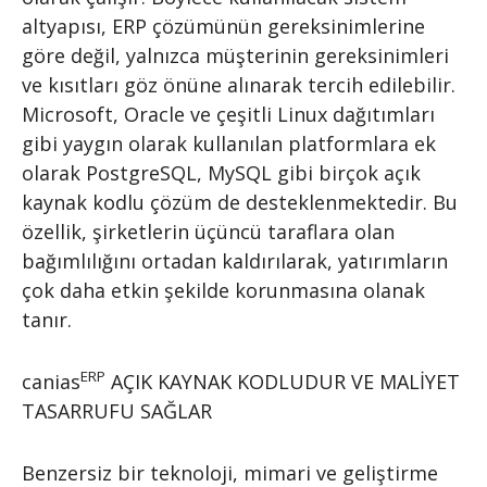
altyapısı, ERP çözümünün gereksinimlerine
göre değil, yalnızca müşterinin gereksinimleri
ve kısıtları göz önüne alınarak tercih edilebilir.
Microsoft, Oracle ve çeşitli Linux dağıtımları
gibi yaygın olarak kullanılan platformlara ek
olarak PostgreSQL, MySQL gibi birçok açık
kaynak kodlu çözüm de desteklenmektedir. Bu
özellik, şirketlerin üçüncü taraflara olan
bağımlılığını ortadan kaldırılarak, yatırımların
çok daha etkin şekilde korunmasına olanak
tanır.
ERP
canias
AÇIK KAYNAK KODLUDUR VE MALİYET
TASARRUFU SAĞLAR
Benzersiz bir teknoloji, mimari ve geliştirme