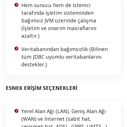
Hem sunucu hem de istemci
tarafında işletim sisteminden
bağımsız JVM üzerinde çalışma
(İşletim ve onarım masraflarını
azaltır.)
Veritabanından bağımsızlık (Bilinen
tüm JDBC uyumlu veritabanlarını
destekler.)
ESNEK ERİŞİM SEÇENEKLERİ
Yerel Alan Ağı (LAN), Geniş Alan Ağı
(WAN) ve İnternet (sabit hat,
çevirmeli hat, ADSL, GPRS, UMTS…)