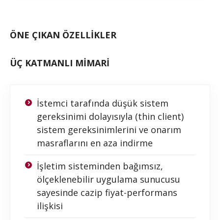
ÖNE ÇIKAN ÖZELLİKLER
ÜÇ KATMANLI MİMARİ
İstemci tarafında düşük sistem
gereksinimi dolayısıyla (thin client)
sistem gereksinimlerini ve onarım
masraflarını en aza indirme
İşletim sisteminden bağımsız,
ölçeklenebilir uygulama sunucusu
sayesinde cazip fiyat-performans
ilişkisi