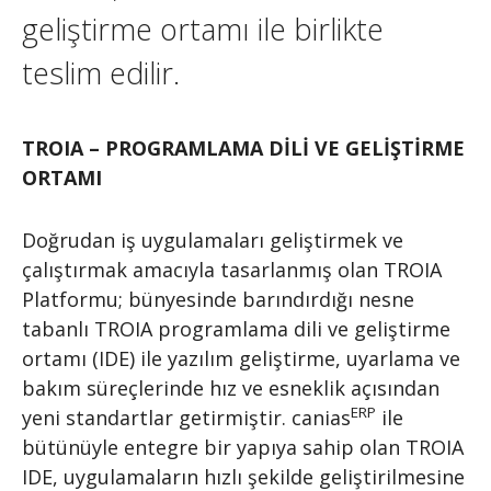
geliştirme ortamı ile birlikte
teslim edilir.
TROIA – PROGRAMLAMA DİLİ VE GELİŞTİRME
ORTAMI
Doğrudan iş uygulamaları geliştirmek ve
çalıştırmak amacıyla tasarlanmış olan TROIA
Platformu; bünyesinde barındırdığı nesne
tabanlı TROIA programlama dili ve geliştirme
ortamı (IDE) ile yazılım geliştirme, uyarlama ve
bakım süreçlerinde hız ve esneklik açısından
ERP
yeni standartlar getirmiştir. canias
ile
bütünüyle entegre bir yapıya sahip olan TROIA
IDE, uygulamaların hızlı şekilde geliştirilmesine