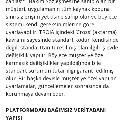
canias
Bakım Sözleşmesi’ne sahip olan bir
müşteri, uygulamanın tüm kaynak koduna
sınırsız erişim yetkisine sahip olur ve böylece
sistemi kendi gereksinimlerine göre
uyarlayabilir. TROIA içindeki ‘Cross’ (aktarma)
kavramı sayesinde standart kodun kendisinde
değil, standarttan türetilmiş olan ilgili işlevde
değişiklik yapılır. Böylece müşteriye özel,
karmaşık değişiklikler yapıldığında bile
standart sürümün tutarlılığı garanti edilmiş
olur. Bir başka deyişle müşteriye özel yapılan
uyarlamalar, güncellemeler sonrasında da
korunmaya devam eder.
PLATFORMDAN BAĞIMSIZ VERİTABANI
YAPISI