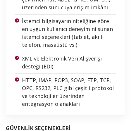
üzerinden sunucuya erişim imkânı
İstemci bilgisayarın niteliğine göre
en uygun kullanıcı deneyimini sunan
istemci seçenekleri (tablet, akıllı
telefon, masaüstü vs.)
XML ve Elektronik Veri Alışverişi
desteği (EDI)
HTTP, IMAP, POP3, SOAP, FTP, TCP,
OPC, RS232, PLC gibi çeşitli protokol
ve teknolojiler üzerinden
entegrasyon olanakları
GÜVENLİK SEÇENEKLERİ