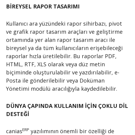
BİREYSEL RAPOR TASARIMI
Kullanıcı ara yüzündeki rapor sihirbazı, pivot
ve grafik rapor tasarım araçları ve geliştirme
ortamında yer alan rapor tasarım aracı ile
bireysel ya da tüm kullanıcıların erişebileceği
raporlar hızla üretilebilir. Bu raporlar PDF,
HTML, RTF, XLS olarak veya düz metin
biçiminde oluşturulabilir ve yazdırılabilir, e-
Posta ile gönderilebilir veya Doküman
Yönetimi modülü aracılığıyla kaydedilebilir.
DÜNYA ÇAPINDA KULLANIM İÇİN ÇOKLU DİL
DESTEĞİ
ERP
canias
yazılımının önemli bir özelliği de