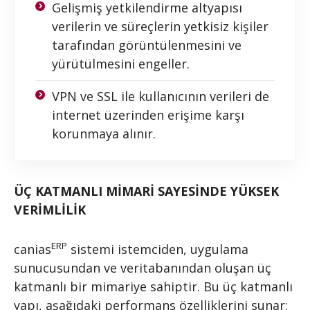
Gelişmiş yetkilendirme altyapısı
verilerin ve süreçlerin yetkisiz kişiler
tarafından görüntülenmesini ve
yürütülmesini engeller.
VPN ve SSL ile kullanıcının verileri de
internet üzerinden erişime karşı
korunmaya alınır.
ÜÇ KATMANLI MİMARİ SAYESİNDE YÜKSEK
VERİMLİLİK
ERP
canias
sistemi istemciden, uygulama
sunucusundan ve veritabanından oluşan üç
katmanlı bir mimariye sahiptir. Bu üç katmanlı
yapı, aşağıdaki performans özelliklerini sunar: