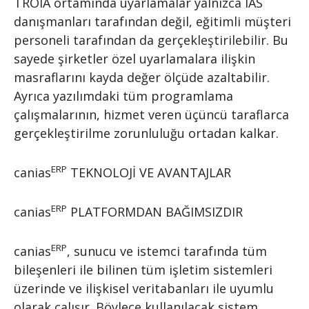
TROIA ortamında uyarlamalar yalnızca IAS
danışmanları tarafından değil, eğitimli müşteri
personeli tarafından da gerçekleştirilebilir. Bu
sayede şirketler özel uyarlamalara ilişkin
masraflarını kayda değer ölçüde azaltabilir.
Ayrıca yazılımdaki tüm programlama
çalışmalarının, hizmet veren üçüncü taraflarca
gerçekleştirilme zorunluluğu ortadan kalkar.
ERP
canias
TEKNOLOJİ VE AVANTAJLAR
ERP
canias
PLATFORMDAN BAĞIMSIZDIR
ERP
canias
, sunucu ve istemci tarafında tüm
bileşenleri ile bilinen tüm işletim sistemleri
üzerinde ve ilişkisel veritabanları ile uyumlu
olarak çalışır. Böylece kullanılacak sistem