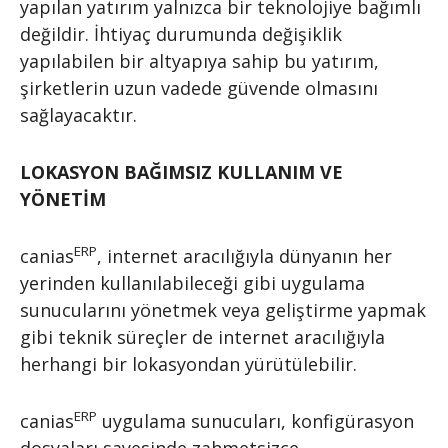
yapılan yatırım yalnızca bir teknolojiye bağımlı
değildir. İhtiyaç durumunda değişiklik
yapılabilen bir altyapıya sahip bu yatırım,
şirketlerin uzun vadede güvende olmasını
sağlayacaktır.
LOKASYON BAĞIMSIZ KULLANIM VE
YÖNETİM
ERP
canias
, internet aracılığıyla dünyanın her
yerinden kullanılabileceği gibi uygulama
sunucularını yönetmek veya geliştirme yapmak
gibi teknik süreçler de internet aracılığıyla
herhangi bir lokasyondan yürütülebilir.
ERP
canias
uygulama sunucuları, konfigürasyon