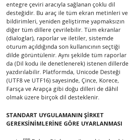
entegre çeviri aracıyla sağlanan çoklu dil
desteğidir. Bu araç ile tüm ekran metinleri ve
bildirimleri, yeniden geliştirme yapmaksızın
diğer tüm dillere çevrilebilir. Tüm ekranlar
(dialoglar), raporlar ve iletiler, sistemde
oturum açıldığında son kullanıcının seçtiği
dilde görüntülenir. Aynı şekilde tüm raporlar
da (Dil kodu ile denetlenerek) istenen dillerde
yazdırılabilir. Platformda, Unicode Desteği
(UTF8 ve UTF16) sayesinde, Çince, Korece,
Farsça ve Arapça gibi doğu dilleri de dâhil
olmak üzere birçok dil desteklenir.
STANDART UYGULAMANIN ŞİRKET
GEREKSİNİMLERİNE GÖRE UYARLANMASI
ERP