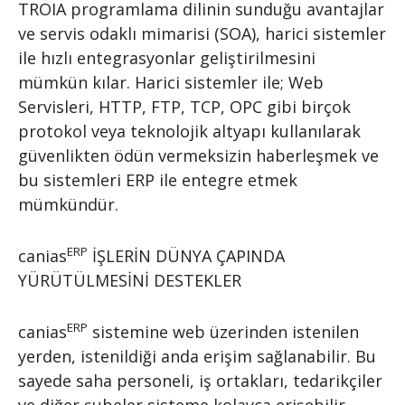
TROIA programlama dilinin sunduğu avantajlar
ve servis odaklı mimarisi (SOA), harici sistemler
ile hızlı entegrasyonlar geliştirilmesini
mümkün kılar. Harici sistemler ile; Web
Servisleri, HTTP, FTP, TCP, OPC gibi birçok
protokol veya teknolojik altyapı kullanılarak
güvenlikten ödün vermeksizin haberleşmek ve
bu sistemleri ERP ile entegre etmek
mümkündür.
ERP
canias
İŞLERİN DÜNYA ÇAPINDA
YÜRÜTÜLMESİNİ DESTEKLER
ERP
canias
sistemine web üzerinden istenilen
yerden, istenildiği anda erişim sağlanabilir. Bu
sayede saha personeli, iş ortakları, tedarikçiler