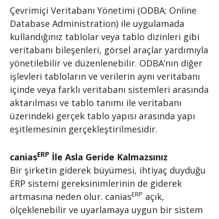
Çevrimiçi Veritabanı Yönetimi (ODBA; Online
Database Administration) ile uygulamada
kullandığınız tablolar veya tablo dizinleri gibi
veritabanı bileşenleri, görsel araçlar yardımıyla
yönetilebilir ve düzenlenebilir. ODBA’nın diğer
işlevleri tabloların ve verilerin aynı veritabanı
içinde veya farklı veritabanı sistemleri arasında
aktarılması ve tablo tanımı ile veritabanı
üzerindeki gerçek tablo yapısı arasında yapı
eşitlemesinin gerçekleştirilmesidir.
ERP
canias
İle Asla Geride Kalmazsınız
Bir şirketin giderek büyümesi, ihtiyaç duyduğu
ERP sistemi gereksinimlerinin de giderek
ERP
artmasına neden olur. canias
açık,
ölçeklenebilir ve uyarlamaya uygun bir sistem